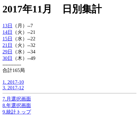
2017年11月 日別集計
13日
（月）--7
14日
（火）--21
15日
（水）--22
21日
（火）--32
29日
（水）--34
30日
（木）--49
------------
合計165局
1. 2017-10
3. 2017-12
7.月選択画面
8.年選択画面
9.統計トップ