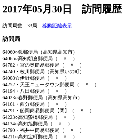
2017年05月30日 訪問履歴
訪問局数…33局
移動距離表示
訪問局
64060○鏡郵便局（高知県高知市）
64065○高知朝倉郵便局（ 〃 ）
64782・宮の奥簡易郵便局（ 〃 ）
64240・枝川郵便局（高知県いの町）
64008☆伊野郵便局（ 〃 ）
64252・天王ニュータウン郵便局（ 〃 ）
64194・八田郵便局（ 〃 ）
64023○春野郵便局（高知県高知市）
64161・西分郵便局（ 〃 ）
64791・船岡簡易郵便局【閉】（ 〃 ）
64223○高知螢橋郵便局（ 〃 ）
64134○高知旭郵便局（ 〃 ）
64790・福井中簡易郵便局（ 〃 ）
64211○高知宝町郵便局（ 〃 ）