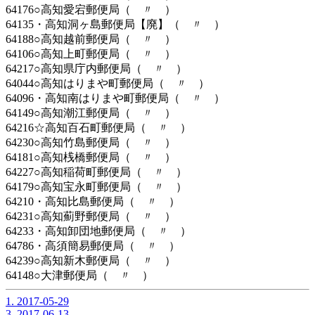
64176○高知愛宕郵便局（ 〃 ）
64135・高知洞ヶ島郵便局【廃】（ 〃 ）
64188○高知越前郵便局（ 〃 ）
64106○高知上町郵便局（ 〃 ）
64217○高知県庁内郵便局（ 〃 ）
64044○高知はりまや町郵便局（ 〃 ）
64096・高知南はりまや町郵便局（ 〃 ）
64149○高知潮江郵便局（ 〃 ）
64216☆高知百石町郵便局（ 〃 ）
64230○高知竹島郵便局（ 〃 ）
64181○高知桟橋郵便局（ 〃 ）
64227○高知稲荷町郵便局（ 〃 ）
64179○高知宝永町郵便局（ 〃 ）
64210・高知比島郵便局（ 〃 ）
64231○高知薊野郵便局（ 〃 ）
64233・高知卸団地郵便局（ 〃 ）
64786・高須簡易郵便局（ 〃 ）
64239○高知新木郵便局（ 〃 ）
64148○大津郵便局（ 〃 ）
1. 2017-05-29
3. 2017-06-13