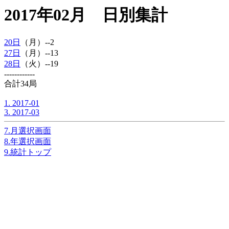
2017年02月 日別集計
20日
（月）--2
27日
（月）--13
28日
（火）--19
------------
合計34局
1. 2017-01
3. 2017-03
7.月選択画面
8.年選択画面
9.統計トップ