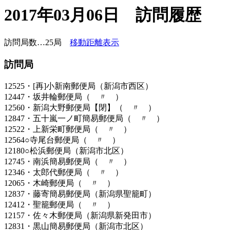
2017年03月06日 訪問履歴
訪問局数…25局
移動距離表示
訪問局
12525・[再]小新南郵便局（新潟市西区）
12447・坂井輪郵便局（ 〃 ）
12560・新潟大野郵便局【閉】（ 〃 ）
12847・五十嵐一ノ町簡易郵便局（ 〃 ）
12522・上新栄町郵便局（ 〃 ）
12564○寺尾台郵便局（ 〃 ）
12180○松浜郵便局（新潟市北区）
12745・南浜簡易郵便局（ 〃 ）
12346・太郎代郵便局（ 〃 ）
12065・木崎郵便局（ 〃 ）
12837・藤寄簡易郵便局（新潟県聖籠町）
12412・聖籠郵便局（ 〃 ）
12157・佐々木郵便局（新潟県新発田市）
12831・黒山簡易郵便局（新潟市北区）