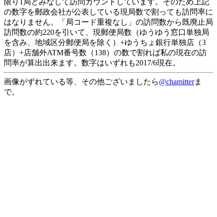
限り1局とみなして訪問カウントしています。そのため上記
の数字を郵政会社が公表している現局数で割っても訪問率に
はなりません。「局コード重複なし」の訪問数から既廃止局
訪問数の約220を引いて、現郵便局数（ゆうゆう窓口単独局
を含み、地域区分郵便局を除く）+ゆうちょ銀行単独店（3
店）+店舗外ATM番号数（138）の数で割れば私の現在の訪
問率が算出出来ます。数字はいずれも2017/6現在。
画像がずれている等、その他ございましたら
@chamitter
ま
で。