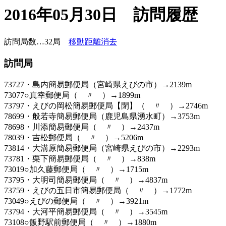
2016年05月30日 訪問履歴
訪問局数…32局
移動距離消去
訪問局
73727・島内簡易郵便局（宮崎県えびの市）→2139m
73077○真幸郵便局（ 〃 ）→1899m
73797・えびの岡松簡易郵便局【閉】（ 〃 ）→2746m
78699・般若寺簡易郵便局（鹿児島県湧水町）→3753m
78698・川添簡易郵便局（ 〃 ）→2437m
78039・吉松郵便局（ 〃 ）→5206m
73814・大溝原簡易郵便局（宮崎県えびの市）→2293m
73781・栗下簡易郵便局（ 〃 ）→838m
73019○加久藤郵便局（ 〃 ）→1715m
73795・大明司簡易郵便局（ 〃 ）→4837m
73759・えびの五日市簡易郵便局（ 〃 ）→1772m
73049○えびの郵便局（ 〃 ）→3921m
73794・大河平簡易郵便局（ 〃 ）→3545m
73108○飯野駅前郵便局（ 〃 ）→1880m