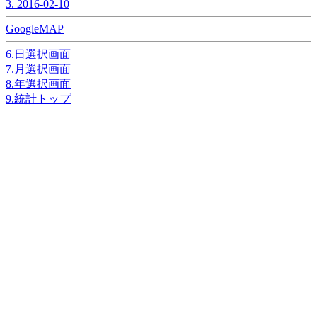
3. 2016-02-10
GoogleMAP
6.日選択画面
7.月選択画面
8.年選択画面
9.統計トップ